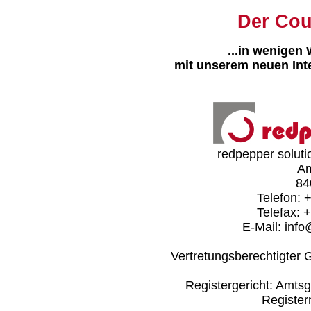
Der Cou
...in wenigen
mit unserem neuen Inter
redpepper soluti
Am
84
Telefon: 
Telefax: 
E-Mail: inf
Vertretungsberechtigter 
Registergericht: Amtsg
Registe